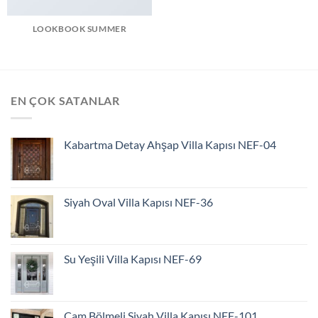
LOOKBOOK SUMMER
EN ÇOK SATANLAR
Kabartma Detay Ahşap Villa Kapısı NEF-04
Siyah Oval Villa Kapısı NEF-36
Su Yeşili Villa Kapısı NEF-69
Cam Bölmeli Siyah Villa Kapısı NEF-101