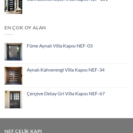
EN ÇOK OY ALAN
Füme Aynalı Villa Kapısı NEF-03
Aynalı Kahverengi Villa Kapısı NEF-34
Çerçeve Detay Gri Villa Kapısı NEF-67
NEF ÇELIK KAPI