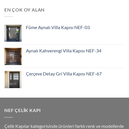
EN ÇOK OY ALAN
Füme Aynalı Villa Kapısı NEF-03
Aynalı Kahverengi Villa Kapısı NEF-34
Çerçeve Detay Gri Villa Kapısı NEF-67
NEF ÇELIK KAPI
Çelik Kapılar kategorisinde ürünleri farklı renk ve modellerde