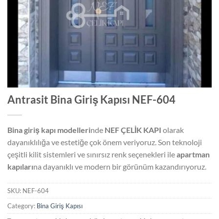
Antrasit Bina Giriş Kapısı NEF-604
Bina giriş kapı modelleri
nde
NEF ÇELİK KAPI
olarak
dayanıklılığa ve estetiğe çok önem veriyoruz. Son teknoloji
çeşitli kilit sistemleri ve sınırsız renk seçenekleri ile
apartman
kapıları
na dayanıklı ve modern bir görünüm kazandırıyoruz.
SKU:
NEF-604
Category:
Bina Giriş Kapısı