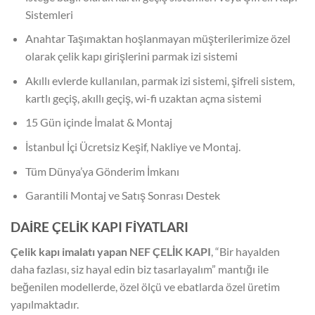
Sistemleri
Anahtar Taşımaktan hoşlanmayan müşterilerimize özel
olarak çelik kapı girişlerini parmak izi sistemi
Akıllı evlerde kullanılan, parmak izi sistemi, şifreli sistem,
kartlı geçiş, akıllı geçiş, wi-fi uzaktan açma sistemi
15 Gün içinde İmalat & Montaj
İstanbul İçi Ücretsiz Keşif, Nakliye ve Montaj.
Tüm Dünya’ya Gönderim İmkanı
Garantili Montaj ve Satış Sonrası Destek
DAİRE ÇELİK KAPI FİYATLARI
Çelik kapı imalatı yapan NEF ÇELİK KAPI
, “Bir hayalden
daha fazlası, siz hayal edin biz tasarlayalım” mantığı ile
beğenilen modellerde, özel ölçü ve ebatlarda özel üretim
yapılmaktadır.