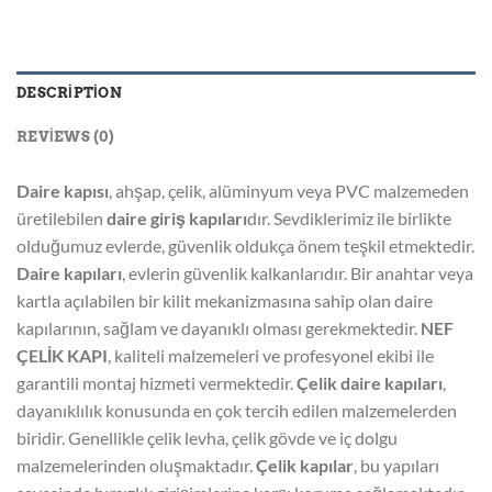
DESCRIPTION
REVIEWS (0)
Daire kapısı
, ahşap, çelik, alüminyum veya PVC malzemeden
üretilebilen
daire giriş kapıları
dır. Sevdiklerimiz ile birlikte
olduğumuz evlerde, güvenlik oldukça önem teşkil etmektedir.
Daire kapıları
, evlerin güvenlik kalkanlarıdır. Bir anahtar veya
kartla açılabilen bir kilit mekanizmasına sahip olan daire
kapılarının, sağlam ve dayanıklı olması gerekmektedir.
NEF
ÇELİK KAPI
, kaliteli malzemeleri ve profesyonel ekibi ile
garantili montaj hizmeti vermektedir.
Çelik daire kapıları
,
dayanıklılık konusunda en çok tercih edilen malzemelerden
biridir. Genellikle çelik levha, çelik gövde ve iç dolgu
malzemelerinden oluşmaktadır.
Çelik kapılar
, bu yapıları