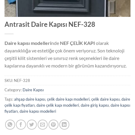
Antrasit Daire Kapısı NEF-328
Daire kapısı modelleri
nde
NEF ÇELİK KAPI
olarak
dayanıklılığa ve estetiğe çok önem veriyoruz. Son teknoloji
çeşitli kilit sistemleri ve sınırsız renk seçenekleri ile daire
kapılarına dayanıklı ve modern bir görünüm kazandırıyoruz.
SKU:
NEF-328
Category:
Daire Kapısı
Tags:
ahşap daire kapısı
,
çelik daire kapı modelleri
,
çelik daire kapısı
,
daire
çelik kapı fiyatları
,
daire çelik kapı modelleri
,
daire giriş kapısı
,
daire kapısı
fiyatları
,
daire kapısı modelleri