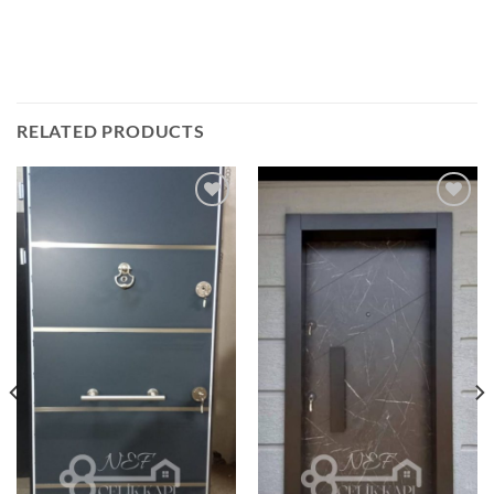
RELATED PRODUCTS
Add to
Add to
wishlist
wishlist