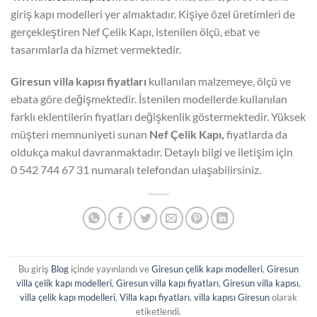
giriş kapı modelleri yer almaktadır. Kişiye özel üretimleri de
gerçekleştiren Nef Çelik Kapı, istenilen ölçü, ebat ve
tasarımlarla da hizmet vermektedir.
Giresun villa kapısı fiyatları
kullanılan malzemeye, ölçü ve
ebata göre değişmektedir. İstenilen modellerde kullanılan
farklı eklentilerin fiyatları değişkenlik göstermektedir. Yüksek
müşteri memnuniyeti sunan
Nef Çelik Kapı,
fiyatlarda da
oldukça makul davranmaktadır. Detaylı bilgi ve iletişim için
0 542 744 67 31 numaralı telefondan ulaşabilirsiniz.
Bu giriş
Blog
içinde yayınlandı ve
Giresun çelik kapı modelleri
,
Giresun
villa çelik kapı modelleri
,
Giresun villa kapı fiyatları
,
Giresun villa kapısı
,
villa çelik kapı modelleri
,
Villa kapı fiyatları
,
villa kapısı Giresun
olarak
etiketlendi.