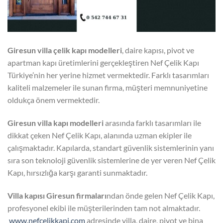
Giresun villa çelik kapı modelleri
, daire kapısı, pivot ve
apartman kapı üretimlerini gerçekleştiren Nef Çelik Kapı
Türkiye’nin her yerine hizmet vermektedir. Farklı tasarımları
kaliteli malzemeler ile sunan firma, müşteri memnuniyetine
oldukça önem vermektedir.
Giresun villa kapı modelleri
arasında farklı tasarımları ile
dikkat çeken Nef Çelik Kapı, alanında uzman ekipler ile
çalışmaktadır. Kapılarda, standart güvenlik sistemlerinin yanı
sıra son teknoloji güvenlik sistemlerine de yer veren Nef Çelik
Kapı, hırsızlığa karşı garanti sunmaktadır.
Villa kapısı Giresun firmaları
ndan önde gelen Nef Çelik Kapı,
profesyonel ekibi ile müşterilerinden tam not almaktadır.
www.nefcelikkapi.com
adresinde villa, daire, pivot ve bina