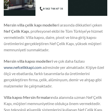
Mersin villa çelik kapı modelleri
arasında dikkatleri çeken
Nef Çelik Kapı
, profesyonel ekibi ile Tüm Türkiye’ye hizmet
vermektedir. Villa kapısı, daire, pivot ve bina giriş kapısı
üretimlerini gerçekleştiren Nef Çelik Kapı, yüksek müşteri
memnuniyeti sunmaktadır.
Mersin villa kapısı modelleri
ve çok daha fazlası
www.nefcelikkapi.com
adresinde yer almaktadır. Kişiye özel
ölçü ve ebatlarda, farklı tasarımlarla da üretimlerini
gerçekleştiren firma, çelik, alüminyum, demir ve ahşap gibi
malzemeler ile çalışmaktadır.
Villa kapısı Mersin firmaları
nda alanında uzman Nef Çelik
Kapı, müşteri memnuniyetine oldukça önem vermektedir.
Son teknoloji güvenlik sistemlerini kullanan Nef Çelik Kapı,