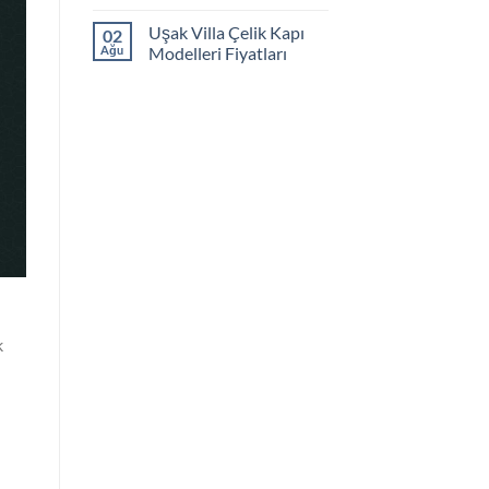
Uşak Villa Çelik Kapı
02
Ağu
Modelleri Fiyatları
k