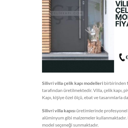
Silivri villa çelik kapı modelleri
birbirinden f
tarafından üretilmektedir. Villa, çelik kapı, 
Kapı, kişiye özel ölçü, ebat ve tasarımlarla d
Silivri
villa kapısı
üretimlerinde profesyonel e
alüminyum gibi malzemeler kullanmaktadır. Ki
model seçeneği sunmaktadır.