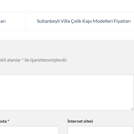
arı
Sultanbeyli Villa Çelik Kapı Modelleri Fiyatları
kli alanlar
*
ile işaretlenmişlerdir
osta
*
İnternet sitesi