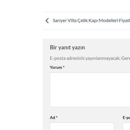
Sarıyer Villa Çelik Kapı Modelleri Fiyatl
Bir yanıt yazın
E-posta adresiniz yayınlanmayacak.
Gere
Yorum
*
Ad
*
E-p