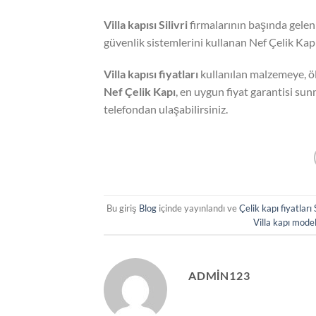
Villa kapısı
Silivri
firmalarının başında gele
güvenlik sistemlerini kullanan Nef Çelik Kapı
Villa kapısı fiyatları
kullanılan malzemeye, ö
Nef Çelik Kapı
, en uygun fiyat garantisi sun
telefondan ulaşabilirsiniz.
Bu giriş
Blog
içinde yayınlandı ve
Çelik kapı fiyatları S
Villa kapı modell
ADMIN123