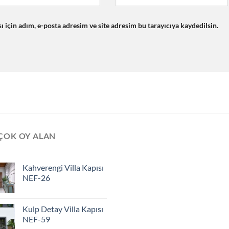
için adım, e-posta adresim ve site adresim bu tarayıcıya kaydedilsin.
ÇOK OY ALAN
Kahverengi Villa Kapısı
NEF-26
Kulp Detay Villa Kapısı
NEF-59