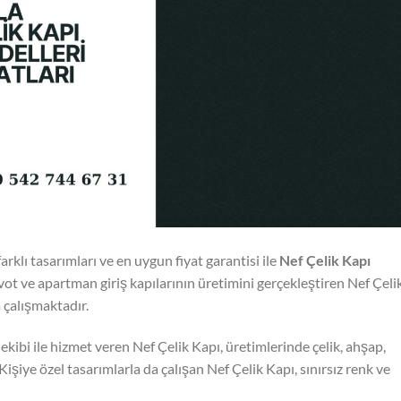
arklı tasarımları ve en uygun fiyat garantisi ile
Nef Çelik Kapı
pivot ve apartman giriş kapılarının üretimini gerçekleştiren Nef Çeli
a çalışmaktadır.
kibi ile hizmet veren Nef Çelik Kapı, üretimlerinde çelik, ahşap,
şiye özel tasarımlarla da çalışan Nef Çelik Kapı, sınırsız renk ve