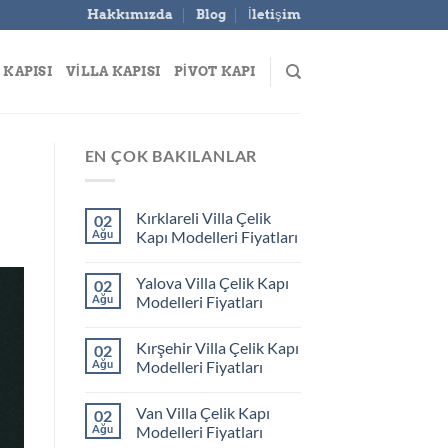
Hakkımızda
Blog
İletişim
 KAPISI
VILLA KAPISI
PIVOT KAPI
EN ÇOK BAKILANLAR
Kırklareli Villa Çelik
02
Ağu
Kapı Modelleri Fiyatları
Yalova Villa Çelik Kapı
02
Ağu
Modelleri Fiyatları
Kırşehir Villa Çelik Kapı
02
Ağu
Modelleri Fiyatları
Van Villa Çelik Kapı
02
Ağu
Modelleri Fiyatları