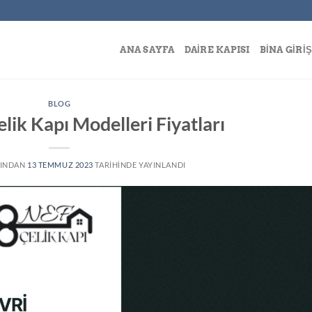
ANA SAYFA
DAIRE KAPISI
BINA GIRIŞ
BLOG
Çelik Kapı Modelleri Fiyatları
INDAN
13 TEMMUZ 2023
TARIHINDE YAYINLANDI