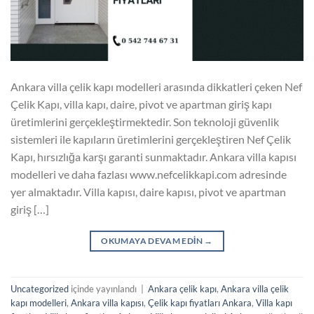
Ankara villa çelik kapı modelleri arasında dikkatleri çeken Nef
Çelik Kapı, villa kapı, daire, pivot ve apartman giriş kapı
üretimlerini gerçekleştirmektedir. Son teknoloji güvenlik
sistemleri ile kapıların üretimlerini gerçekleştiren Nef Çelik
Kapı, hırsızlığa karşı garanti sunmaktadır. Ankara villa kapısı
modelleri ve daha fazlası www.nefcelikkapi.com adresinde
yer almaktadır. Villa kapısı, daire kapısı, pivot ve apartman
giriş […]
OKUMAYA DEVAM EDIN
→
Uncategorized
içinde yayınlandı
|
Ankara çelik kapı
,
Ankara villa çelik
kapı modelleri
,
Ankara villa kapısı
,
Çelik kapı fiyatları Ankara
,
Villa kapı