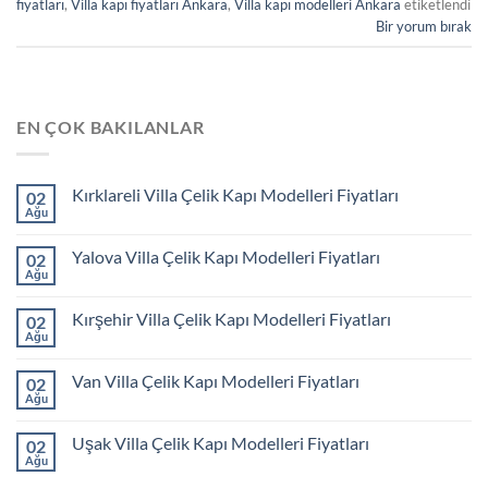
fiyatları
,
Villa kapı fiyatları Ankara
,
Villa kapı modelleri Ankara
etiketlendi
Bir yorum bırak
EN ÇOK BAKILANLAR
Kırklareli Villa Çelik Kapı Modelleri Fiyatları
02
Ağu
Yalova Villa Çelik Kapı Modelleri Fiyatları
02
Ağu
Kırşehir Villa Çelik Kapı Modelleri Fiyatları
02
Ağu
Van Villa Çelik Kapı Modelleri Fiyatları
02
Ağu
Uşak Villa Çelik Kapı Modelleri Fiyatları
02
Ağu