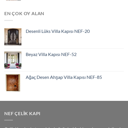
EN ÇOK OY ALAN
Desenli Lüks Villa Kapısı NEF-20
Beyaz Villa Kapısı NEF-52
Ağaç Desen Ahşap Villa Kapısı NEF-85
NEF ÇELIK KAPI