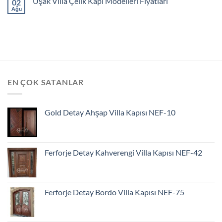
Uşak Villa Çelik Kapı Modelleri Fiyatları
02
Ağu
EN ÇOK SATANLAR
Gold Detay Ahşap Villa Kapısı NEF-10
Ferforje Detay Kahverengi Villa Kapısı NEF-42
Ferforje Detay Bordo Villa Kapısı NEF-75