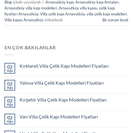
Blog
içinde yayınlandı
|
Arnavutköy kapı
,
Arnavutköy kapı firmaları
,
Arnavutköy villa kapı modelleri
,
Arnavutköy villa kapısı
,
çelik kapı
fiyatları Arnavutköy
,
Villa çelik kapı Arnavutköy
,
villa çelik kapı modelleri
,
Villa kapısı Arnavutköy
etiketlendi
Bir yorum bırak
EN ÇOK BAKILANLAR
Kırklareli Villa Çelik Kapı Modelleri Fiyatları
02
Ağu
Yalova Villa Çelik Kapı Modelleri Fiyatları
02
Ağu
Kırşehir Villa Çelik Kapı Modelleri Fiyatları
02
Ağu
Van Villa Çelik Kapı Modelleri Fiyatları
02
Ağu