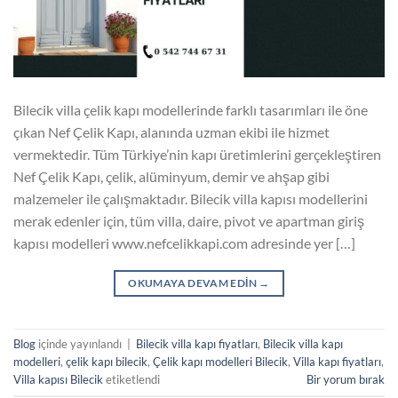
Bilecik villa çelik kapı modellerinde farklı tasarımları ile öne
çıkan Nef Çelik Kapı, alanında uzman ekibi ile hizmet
vermektedir. Tüm Türkiye’nin kapı üretimlerini gerçekleştiren
Nef Çelik Kapı, çelik, alüminyum, demir ve ahşap gibi
malzemeler ile çalışmaktadır. Bilecik villa kapısı modellerini
merak edenler için, tüm villa, daire, pivot ve apartman giriş
kapısı modelleri www.nefcelikkapi.com adresinde yer […]
OKUMAYA DEVAM EDIN
→
Blog
içinde yayınlandı
|
Bilecik villa kapı fiyatları
,
Bilecik villa kapı
modelleri
,
çelik kapı bilecik
,
Çelik kapı modelleri Bilecik
,
Villa kapı fiyatları
,
Villa kapısı Bilecik
etiketlendi
Bir yorum bırak