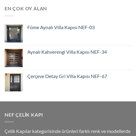
EN ÇOK OY ALAN
Füme Aynalı Villa Kapısı NEF-03
Aynalı Kahverengi Villa Kapısı NEF-34
Çerçeve Detay Gri Villa Kapısı NEF-67
NEF ÇELIK KAPI
Çelik Kapılar kategorisinde ürünleri farklı renk ve modellerde