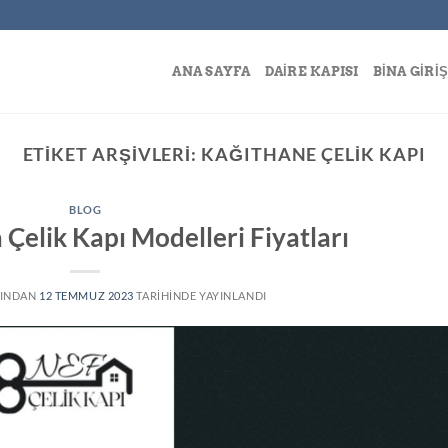
ANA SAYFA
DAIRE KAPISI
BINA GIRIŞ
ETIKET ARŞIVLERI:
KAĞITHANE ÇELIK KAPI
BLOG
 Çelik Kapı Modelleri Fiyatları
INDAN
12 TEMMUZ 2023
TARIHINDE YAYINLANDI