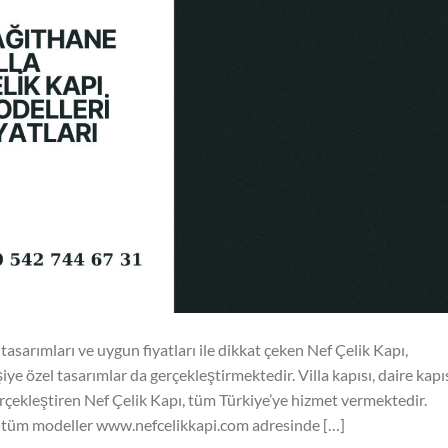
tasarımları ve uygun fiyatları ile dikkat çeken Nef Çelik Kapı,
e özel tasarımlar da gerçekleştirmektedir. Villa kapısı, daire kapıs
gerçekleştiren Nef Çelik Kapı, tüm Türkiye’ye hizmet vermektedir.
çin tüm modeller www.nefcelikkapi.com adresinde […]