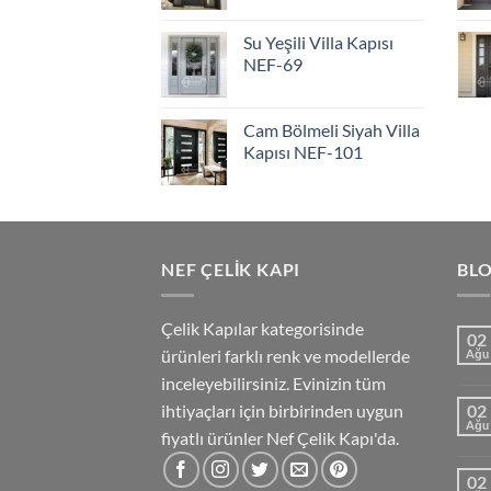
Su Yeşili Villa Kapısı
NEF-69
Cam Bölmeli Siyah Villa
Kapısı NEF-101
NEF ÇELIK KAPI
BL
Çelik Kapılar kategorisinde
02
ürünleri farklı renk ve modellerde
Ağu
inceleyebilirsiniz. Evinizin tüm
ihtiyaçları için birbirinden uygun
02
Ağu
fiyatlı ürünler Nef Çelik Kapı'da.
02