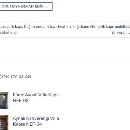
OKUMAYA DEVAM EDIN
→
ane çelik kapı
,
Kağıthane çelik kapı fiyatları
,
kağıthane villa çelik kapı modelleri
,
etiketlendi
Bir yorum 
ÇOK OY ALAN
Füme Aynalı Villa Kapısı
NEF-03
Aynalı Kahverengi Villa
Kapısı NEF-34