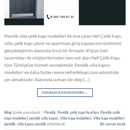
Pendik villa çelik kapı modelleri ile öne çıkan Nef Çelik Kapı,
villa, çelik kapı, pivot ve apartman giriş kapılarının üretimini
gerçekleştiren alanında öncü bir firmadır. Kişiye özel
tasarımları ile müşterilerinden tam not alan Nef Çelik Kapı,
tüm Türkiye’ye hizmet vermektedir. Pendik villa kapısı
modelleri ve daha fazlası www.nefcelikkapi.com adresinde
yer almaktadır. Alanında uzman bir ekip […]
OKUMAYA DEVAM EDIN
→
Blog
içinde yayınlandı
|
Pendik
,
Pendik çelik kapı fiyatları
,
Pendik çelik
kapı modelleri
,
pendik villa kapısı
,
Villa kapı modelleri
,
Villa kapı modelleri
pendik
,
villa kapısı pendik
etiketlendi
Bir yorum bırak