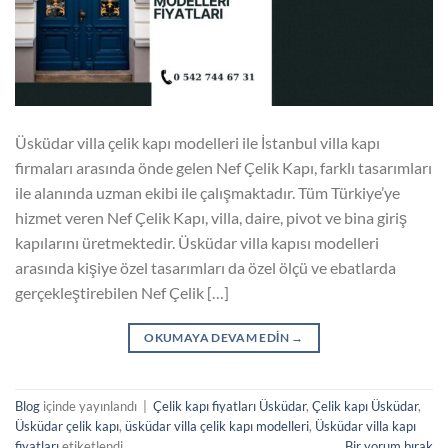
Üsküdar villa çelik kapı modelleri ile İstanbul villa kapı
firmaları arasında önde gelen Nef Çelik Kapı, farklı tasarımları
ile alanında uzman ekibi ile çalışmaktadır. Tüm Türkiye’ye
hizmet veren Nef Çelik Kapı, villa, daire, pivot ve bina giriş
kapılarını üretmektedir. Üsküdar villa kapısı modelleri
arasında kişiye özel tasarımları da özel ölçü ve ebatlarda
gerçekleştirebilen Nef Çelik […]
OKUMAYA DEVAM EDIN
→
Blog
içinde yayınlandı
|
Çelik kapı fiyatları Üsküdar
,
Çelik kapı Üsküdar
,
Üsküdar çelik kapı
,
üsküdar villa çelik kapı modelleri
,
Üsküdar villa kapı
fiyatları
etiketlendi
Bir yorum bırak