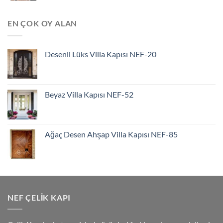
EN ÇOK OY ALAN
Desenli Lüks Villa Kapısı NEF-20
Beyaz Villa Kapısı NEF-52
Ağaç Desen Ahşap Villa Kapısı NEF-85
NEF ÇELIK KAPI