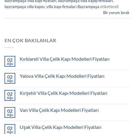
Bayrampaşa villa kapı fiyatları
,
bayrampaşa villa kapıp firmaları
,
bayrampaşa villa kapısı
,
villa kapı firmaları Bayrampaşa
etiketlendi
Bir yorum bırak
EN ÇOK BAKILANLAR
Kırklareli Villa Çelik Kapı Modelleri Fiyatları
02
Ağu
Yalova Villa Çelik Kapı Modelleri Fiyatları
02
Ağu
Kırşehir Villa Çelik Kapı Modelleri Fiyatları
02
Ağu
Van Villa Çelik Kapı Modelleri Fiyatları
02
Ağu
Uşak Villa Çelik Kapı Modelleri Fiyatları
02
Ağu