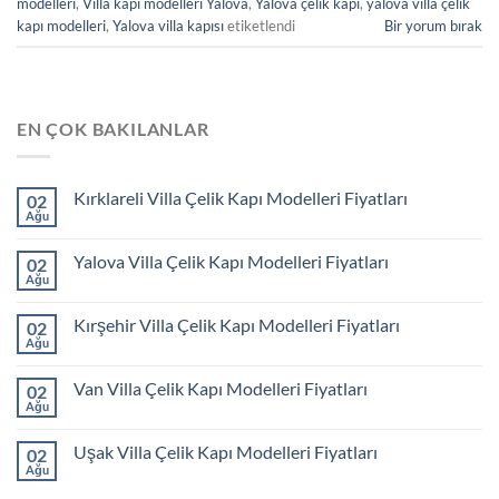
modelleri
,
Villa kapı modelleri Yalova
,
Yalova çelik kapı
,
yalova villa çelik
kapı modelleri
,
Yalova villa kapısı
etiketlendi
Bir yorum bırak
EN ÇOK BAKILANLAR
Kırklareli Villa Çelik Kapı Modelleri Fiyatları
02
Ağu
Yalova Villa Çelik Kapı Modelleri Fiyatları
02
Ağu
Kırşehir Villa Çelik Kapı Modelleri Fiyatları
02
Ağu
Van Villa Çelik Kapı Modelleri Fiyatları
02
Ağu
Uşak Villa Çelik Kapı Modelleri Fiyatları
02
Ağu