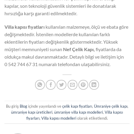
kapılar, son teknoloji güvenlik sistemleri ile donatılarak
hırsızlığa karşı garanti edilmektedir.
Villa kapısı fiyatları
kullanılan malzemeye, ölçü ve ebata göre
değişmektedir. İstenilen modellerde kullanılan farklı
eklentilerin fiyatları değişkenlik göstermektedir. Yüksek
müşteri memnuniyeti sunan
Nef Çelik Kapı,
fiyatlarda da
oldukça makul davranmaktadır. Detaylı bilgi ve iletişim için
0 542 744 67 31 numaralı telefondan ulaşabilirsiniz.
Bu giriş
Blog
içinde yayınlandı ve
çelik kapı fiyatları
,
Ümraniye çelik kapı
,
ümraniye kapı üreticileri
,
ümraniye villa kapı modelleri
,
Villa kapısı
fiyarları
,
Villa kapısı modelleri
olarak etiketlendi.