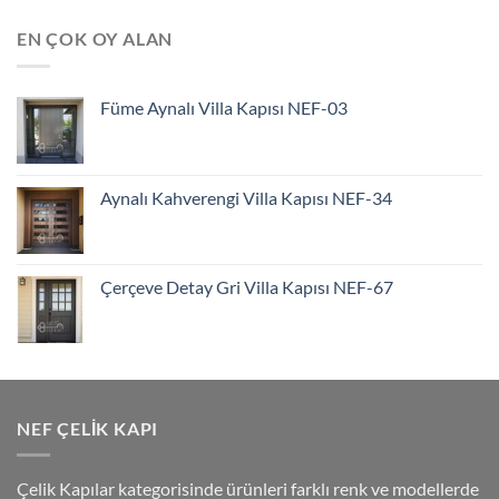
EN ÇOK OY ALAN
Füme Aynalı Villa Kapısı NEF-03
Aynalı Kahverengi Villa Kapısı NEF-34
Çerçeve Detay Gri Villa Kapısı NEF-67
NEF ÇELIK KAPI
Çelik Kapılar kategorisinde ürünleri farklı renk ve modellerde