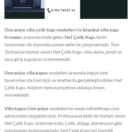
Ümraniye
villa çelik kapı modelleri
ile
İstanbul villa kapı
firmaları
arasında önde gelen
Nef Çelik Kapı
, farklı
tasarımları ile alanında uzman ekibi ile çalışmaktadır. Tüm
Türkiye’ye hizmet veren Nef Çelik Kapı, villa, daire, pivot ve
bina giriş kapılarını üretmektedir.
Ümraniye villa kapısı
modelleri arasında kişiye özel
tasarımları da özel ölçü ve ebatlarda gerçekleştirebilen Nef
Çelik Kapı, müşteri memnuniyetine oldukça önem
vermektedir.
Villa kapısı
Ümraniye
modellerine www.nefcelikkapi.com
adresinden ulaşabilirsiniz. Profesyonel ekibi ile hizmet veren
Nef Çelik Kapı, üretimlerinde; Çelik, ahşap, alüminyum gibi
malzemeler kullanmaktadır. Nef Çelik Kapı’nın ürettiği