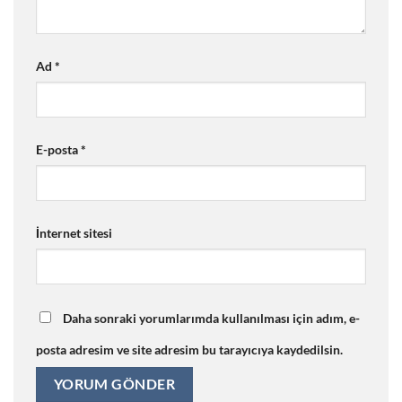
Ad
*
E-posta
*
İnternet sitesi
Daha sonraki yorumlarımda kullanılması için adım, e-
posta adresim ve site adresim bu tarayıcıya kaydedilsin.