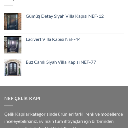
Gümüş Detay Siyah Villa Kapısı NEF-12
Lacivert Villa Kapısı NEF-44
Buz Camlı Siyah Villa Kapısı NEF-77
NEF ÇELIK KAPI
Çelik Kapılar kategorisinde ürünleri farklı renk ve modellerde
inceleyebilirsiniz. Evinizin tüm ihtiyaçları için birbirinden