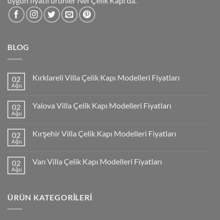
uygun fiyatlı ürünler Nef Çelik Kapı'da.
BLOG
Kırklareli Villa Çelik Kapı Modelleri Fiyatları
02
Ağu
Yalova Villa Çelik Kapı Modelleri Fiyatları
02
Ağu
Kırşehir Villa Çelik Kapı Modelleri Fiyatları
02
Ağu
Van Villa Çelik Kapı Modelleri Fiyatları
02
Ağu
ÜRÜN KATEGORILERI