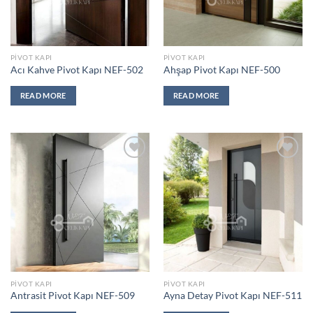
PIVOT KAPI
PIVOT KAPI
Acı Kahve Pivot Kapı NEF-502
Ahşap Pivot Kapı NEF-500
READ MORE
READ MORE
Add to
Add to
wishlist
wishlist
PIVOT KAPI
PIVOT KAPI
Antrasit Pivot Kapı NEF-509
Ayna Detay Pivot Kapı NEF-511