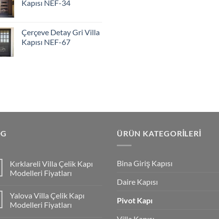
Kapısı NEF-34
Çerçeve Detay Gri Villa
Kapısı NEF-67
OG
ÜRÜN KATEGORILERI
Bina Giriş Kapısı
Kırklareli Villa Çelik Kapı
Modelleri Fiyatları
Daire Kapısı
Yalova Villa Çelik Kapı
Pivot Kapı
Modelleri Fiyatları
Villa Kapısı