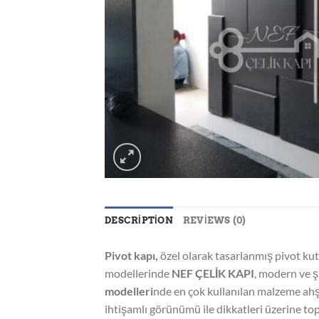
DESCRIPTION
REVIEWS (0)
Pivot kapı,
özel olarak tasarlanmış pivot kut
modellerinde
NEF ÇELİK KAPI
, modern ve ş
modelleri
nde en çok kullanılan malzeme ahşa
ihtişamlı görünümü ile dikkatleri üzerine to