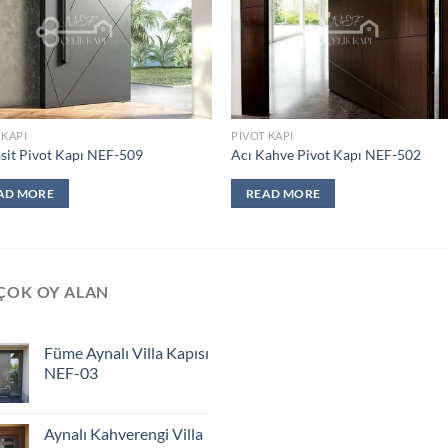
 KAPI
PIVOT KAPI
sit Pivot Kapı NEF-509
Acı Kahve Pivot Kapı NEF-502
AD MORE
READ MORE
ÇOK OY ALAN
Füme Aynalı Villa Kapısı
NEF-03
Aynalı Kahverengi Villa