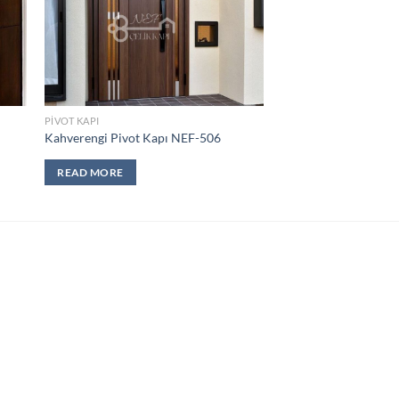
PIVOT KAPI
Kahverengi Pivot Kapı NEF-506
READ MORE