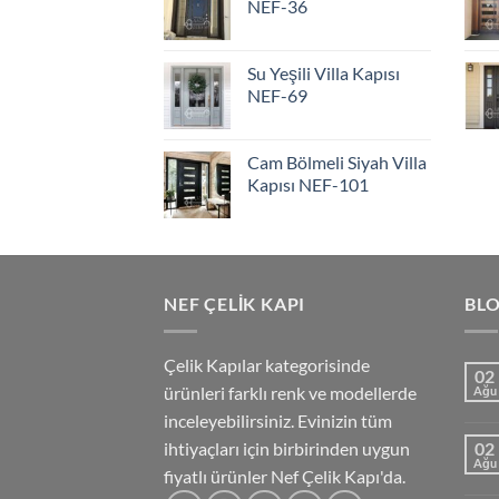
NEF-36
Su Yeşili Villa Kapısı
NEF-69
Cam Bölmeli Siyah Villa
Kapısı NEF-101
NEF ÇELIK KAPI
BL
Çelik Kapılar kategorisinde
02
ürünleri farklı renk ve modellerde
Ağu
inceleyebilirsiniz. Evinizin tüm
ihtiyaçları için birbirinden uygun
02
Ağu
fiyatlı ürünler Nef Çelik Kapı'da.