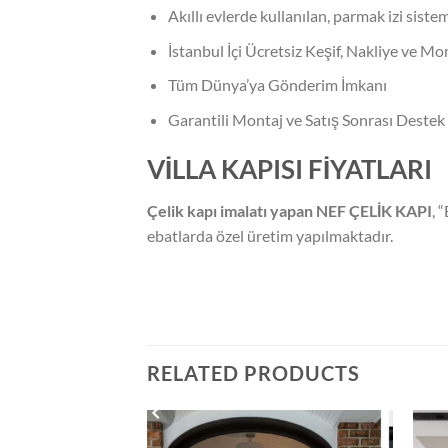
Akıllı evlerde kullanılan, parmak izi sistemi
İstanbul İçi Ücretsiz Keşif, Nakliye ve Mon
Tüm Dünya’ya Gönderim İmkanı
Garantili Montaj ve Satış Sonrası Destek
VİLLA KAPISI FİYATLARI
Çelik kapı imalatı yapan NEF ÇELİK KAPI
, 
ebatlarda özel üretim yapılmaktadır.
RELATED PRODUCTS