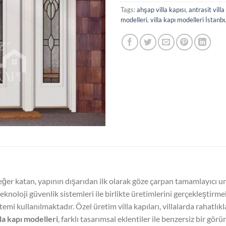
Tags:
ahşap villa kapısı
,
antrasit villa
modelleri
,
villa kapı modelleri İstanbu
r katan, yapının dışarıdan ilk olarak göze çarpan tamamlayıcı uns
oloji güvenlik sistemleri ile birlikte üretimlerini gerçekleştirme
istemi kullanılmaktadır. Özel üretim villa kapıları, villalarda rahatlık
lla kapı modelleri
, farklı tasarımsal eklentiler ile benzersiz bir gö