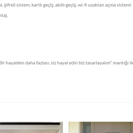
, şifreli sistem, kartlı geçiş, akıllı geçiş, wi-fi uzaktan açma sistemi
taj.
“Bir hayalden daha fazlası, siz hayal edin biz tasarlayalım” mantığı 