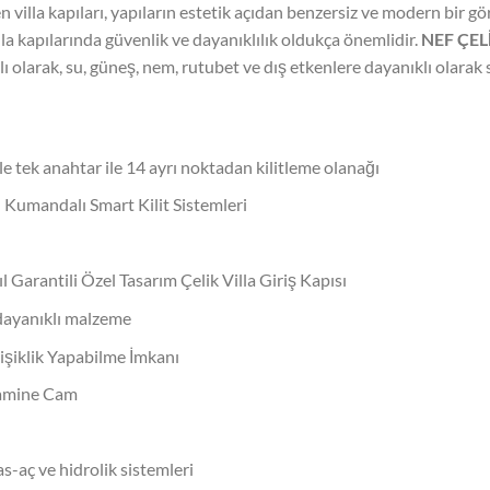
n villa kapıları, yapıların estetik açıdan benzersiz ve modern bir 
lla kapılarında güvenlik ve dayanıklılık oldukça önemlidir.
NEF ÇEL
ı olarak, su, güneş, nem, rutubet ve dış etkenlere dayanıklı olarak
le tek anahtar ile 14 ayrı noktadan kilitleme olanağı
n Kumandalı Smart Kilit Sistemleri
 Garantili Özel Tasarım Çelik Villa Giriş Kapısı
 dayanıklı malzeme
şiklik Yapabilme İmkanı
Lamine Cam
-aç ve hidrolik sistemleri