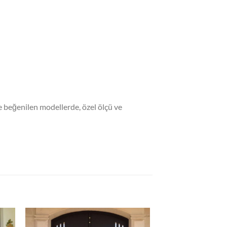
ile beğenilen modellerde, özel ölçü ve