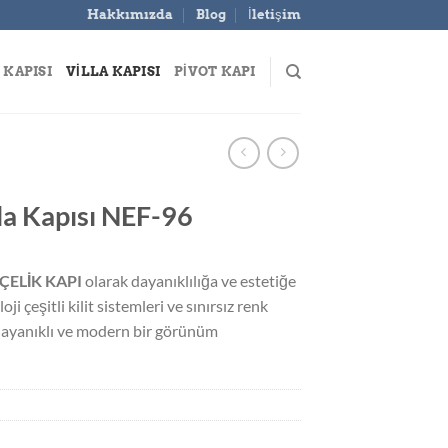
Hakkımızda
Blog
İletişim
 KAPISI
VILLA KAPISI
PIVOT KAPI
la Kapısı NEF-96
ÇELİK KAPI
olarak dayanıklılığa ve estetiğe
i çeşitli kilit sistemleri ve sınırsız renk
a dayanıklı ve modern bir görünüm