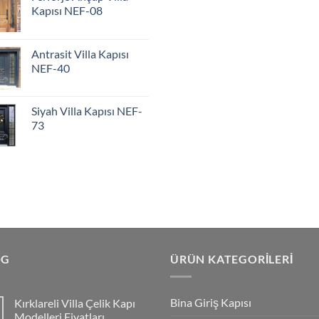
Kapısı NEF-08
Antrasit Villa Kapısı
NEF-40
Siyah Villa Kapısı NEF-
73
OG
ÜRÜN KATEGORILERI
Bina Giriş Kapısı
Kırklareli Villa Çelik Kapı
Modelleri Fiyatları