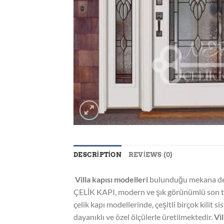
DESCRIPTION
REVIEWS (0)
Villa kapısı modelleri
bulunduğu mekana değe
ÇELİK KAPI, modern ve şık görünümlü son tekn
çelik kapı modellerinde, çeşitli birçok kilit s
dayanıklı ve özel ölçülerle üretilmektedir.
Vi