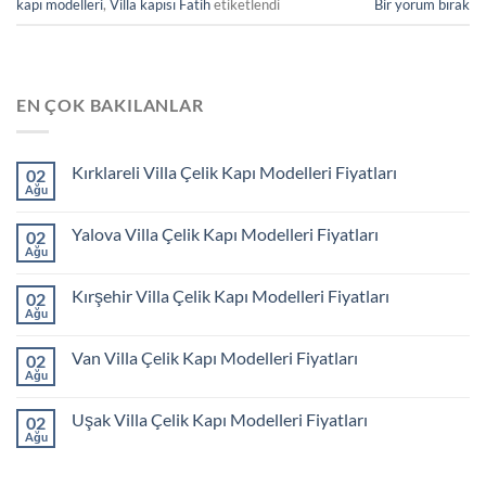
kapı modelleri
,
Villa kapısı Fatih
etiketlendi
Bir yorum bırak
EN ÇOK BAKILANLAR
Kırklareli Villa Çelik Kapı Modelleri Fiyatları
02
Ağu
Yalova Villa Çelik Kapı Modelleri Fiyatları
02
Ağu
Kırşehir Villa Çelik Kapı Modelleri Fiyatları
02
Ağu
Van Villa Çelik Kapı Modelleri Fiyatları
02
Ağu
Uşak Villa Çelik Kapı Modelleri Fiyatları
02
Ağu