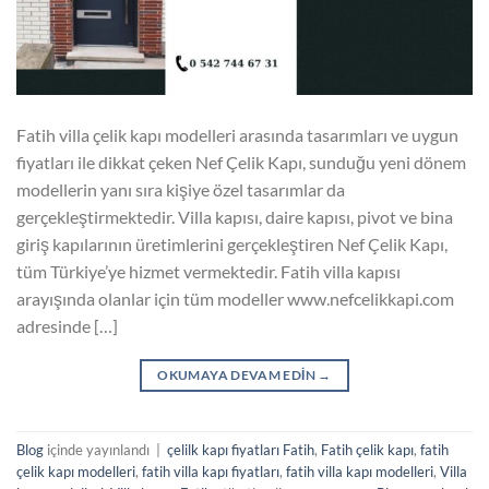
Fatih villa çelik kapı modelleri arasında tasarımları ve uygun
fiyatları ile dikkat çeken Nef Çelik Kapı, sunduğu yeni dönem
modellerin yanı sıra kişiye özel tasarımlar da
gerçekleştirmektedir. Villa kapısı, daire kapısı, pivot ve bina
giriş kapılarının üretimlerini gerçekleştiren Nef Çelik Kapı,
tüm Türkiye’ye hizmet vermektedir. Fatih villa kapısı
arayışında olanlar için tüm modeller www.nefcelikkapi.com
adresinde […]
OKUMAYA DEVAM EDIN
→
Blog
içinde yayınlandı
|
çelilk kapı fiyatları Fatih
,
Fatih çelik kapı
,
fatih
çelik kapı modelleri
,
fatih villa kapı fiyatları
,
fatih villa kapı modelleri
,
Villa