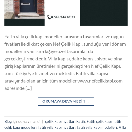
Fatih villa çelik kapı modelleri arasında tasarımları ve uygun
fiyatları ile dikkat çeken Nef Çelik Kapı, sunduğu yeni dönem
modellerin yanı sıra kişiye özel tasarımlar da
gerçekleştirmektedir. Villa kapısı, daire kapısı, pivot ve bina
giriş kapılarının üretimlerini gerçekleştiren Nef Çelik Kapı,
tüm Türkiye’ye hizmet vermektedir. Fatih villa kapısı
arayışında olanlar için tüm modeller www.nefcelikkapi.com
adresinde […]
OKUMAYA DEVAM EDIN
→
Blog
içinde yayınlandı
|
çelilk kapı fiyatları Fatih
,
Fatih çelik kapı
,
fatih
çelik kapı modelleri
,
fatih villa kapı fiyatları
,
fatih villa kapı modelleri
,
Villa