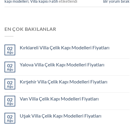
kapı modelleri
,
Villa kapısı Fatih
etiketlendi
Bir yorum bırak
EN ÇOK BAKILANLAR
Kırklareli Villa Çelik Kapı Modelleri Fiyatları
02
Ağu
Yalova Villa Çelik Kapı Modelleri Fiyatları
02
Ağu
Kırşehir Villa Çelik Kapı Modelleri Fiyatları
02
Ağu
Van Villa Çelik Kapı Modelleri Fiyatları
02
Ağu
Uşak Villa Çelik Kapı Modelleri Fiyatları
02
Ağu